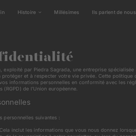
in
Histoire
Millésimes
Ils parlent de nous
identialité
exploité par Piedra Sagrada, une entreprise spécialisée d
rotéger et à respecter votre vie privée. Cette politique
 vos informations personnelles en conformité avec les rég
es (RGPD) de l’Union européenne.
sonnelles
ns personnelles suivantes :
Cela inclut les informations que vous nous donnez lorsque