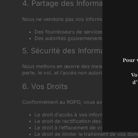
4. Partage des Informations
Nous ne vendons pas vos informations personnel
Des fournisseurs de services tiers qui nous 
Des autorités gouvernementales ou des régul
5. Sécurité des Informations
Pour 
Nous mettons en œuvre des mesures de sécurité 
perte, le vol, et l’accès non autorisé.
Vo
d’
6. Vos Droits
Conformément au RGPD, vous avez les droits sui
Le droit d’accès à vos informations personn
Le droit de rectification des informations i
Le droit à l’effacement de vos données.
Le droit de limiter le traitement de vos don