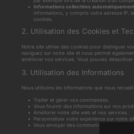
par exemple lors de la création d’un compt
Informations collectées automatiquemen
informations, y compris votre adresse IP, le
cookies.
2. Utilisation des Cookies et Te
Notre site utilise des cookies pour distinguer v
naviguez sur notre site et nous permet également 
améliorer nos services. Vous pouvez désactiver 
3. Utilisation des Informations
Nous utilisons les informations que nous recueil
Traiter et gérer vos commandes.
Vous fournir des informations sur nos produ
Améliorer notre site web et nos services.
Personnaliser votre expérience sur notre si
Vous envoyer des communications marketing