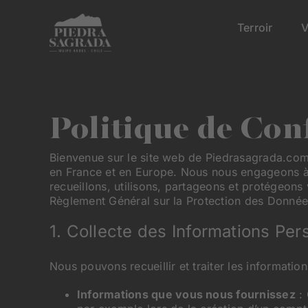
Skip
to
Terroir
V
content
Politique de Conf
Bienvenue sur le site web de Piedrasagrada.com, 
en France et en Europe. Nous nous engageons à p
recueillons, utilisons, partageons et protégeons
Règlement Général sur la Protection des Donné
1. Collecte des Informations Per
Nous pouvons recueillir et traiter les informatio
Informations que vous nous fournissez
: 