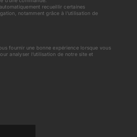
sage d’une commande.
automatiquement recueillir certaines
igation, notamment grâce à l’utilisation de
à vous fournir une bonne expérience lorsque vous
r analyser l’utilisation de notre site et