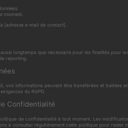
 données.
out moment.
 à [adresse e-mail de contact].
ussi longtemps que nécessaire pour les finalités pour les
de reporting.
nnées
, vos informations peuvent être transférées et traitées 
x exigences du RGPD.
de Confidentialité
olitique de confidentialité à tout moment. Les modificati
ons à consulter régulièrement cette politique pour rester