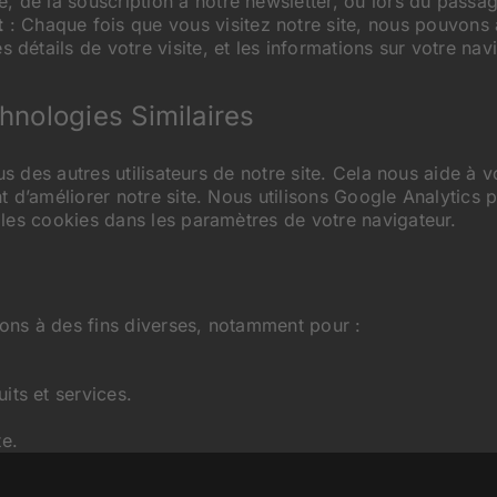
e, de la souscription à notre newsletter, ou lors du pas
t
: Chaque fois que vous visitez notre site, nous pouvons 
s détails de votre visite, et les informations sur votre nav
chnologies Similaires
ous des autres utilisateurs de notre site. Cela nous aide 
d’améliorer notre site. Nous utilisons Google Analytics pou
les cookies dans les paramètres de votre navigateur.
lons à des fins diverses, notamment pour :
its et services.
te.
 si vous avez choisi de les recevoir.