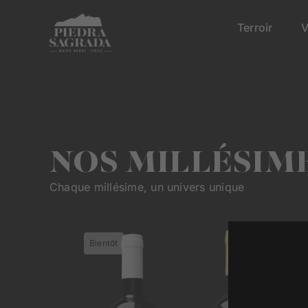
Skip
to
Terroir
V
content
NOS MILLÉSIM
Chaque millésime, un univers unique
Bientôt