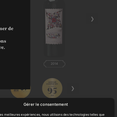
❯
mer de
ons
ve.
2015
2014
❯
Gérer le consentement
 les meilleures expériences, nous utilisons des technologies telles que