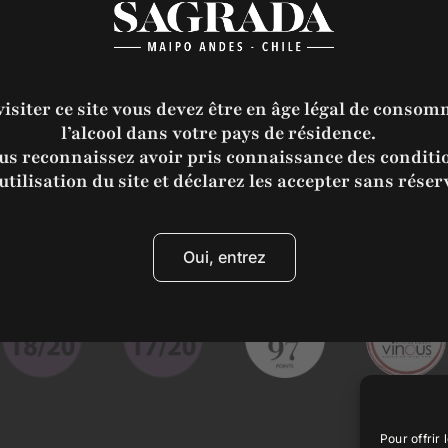
visiter ce site vous devez être en âge légal de consom
l’alcool dans votre pays de résidence.
us reconnaissez avoir pris connaissance des conditi
utilisation du site et déclarez les accepter sans réser
2018
2017
2016
Oui, entrez
Pour offrir