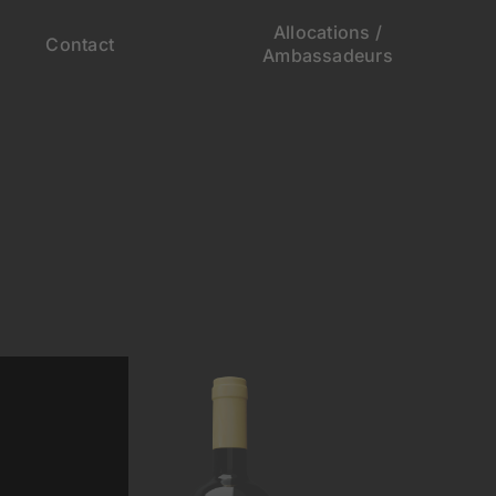
Allocations /
Contact
Ambassadeurs