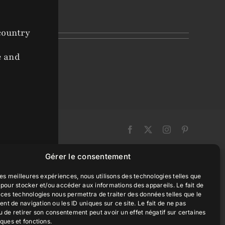
 country
e and
Facebook
X
Instagram
Pinterest
Gérer le consentement
 les meilleures expériences, nous utilisons des technologies telles que
 pour stocker et/ou accéder aux informations des appareils. Le fait de
 ces technologies nous permettra de traiter des données telles que le
t de navigation ou les ID uniques sur ce site. Le fait de ne pas
u de retirer son consentement peut avoir un effet négatif sur certaines
iques et fonctions.