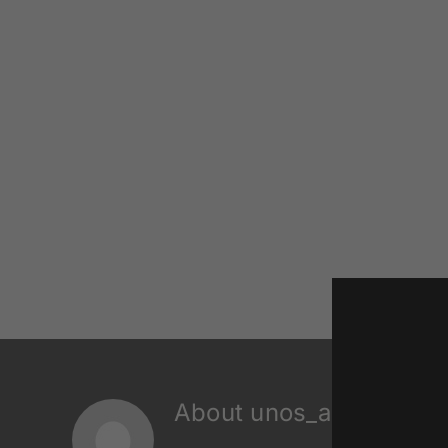
Skip
to
content
About
unos_admin