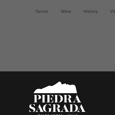
Terroir
Wine
History
Vi