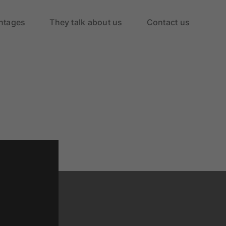
ntages
They talk about us
Contact us